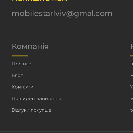
mobilestarlviv@gmal.com
Компанія
Про нас
I
Блог
Контакти
Поширені запитання
V
Відгуки покупців
t