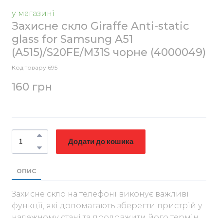
у магазині
Захисне скло Giraffe Anti-static
glass for Samsung A51
(A515)/S20FE/M31S чорне
(4000049)
Код товару 695
160 грн
Додати до кошика
ОПИС
Захисне скло на телефоні виконує важливі
функції, які допомагають зберегти пристрій у
належному стані та продовжити його термін