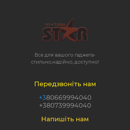
Все для вашого ґаджета-
стильно,надійно, доступно!
Передзвоніть нам
+3
80669994040
+380739994040
Напишіть нам