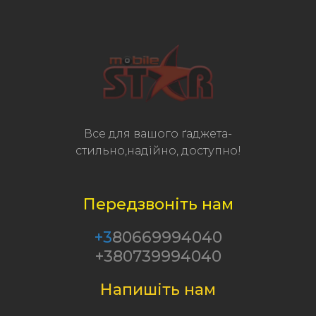
Все для вашого ґаджета-
стильно,надійно, доступно!
Передзвоніть нам
+3
80669994040
+380739994040
Напишіть нам