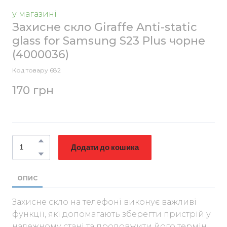
у магазині
Захисне скло Giraffe Anti-static
glass for Samsung S23 Plus чорне
(4000036)
Код товару 682
170 грн
Додати до кошика
ОПИС
Захисне скло на телефоні виконує важливі
функції, які допомагають зберегти пристрій у
належному стані та продовжити його термін