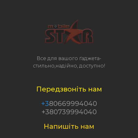
Все для вашого ґаджета-
стильно,надійно, доступно!
Передзвоніть нам
+3
80669994040
+380739994040
Напишіть нам