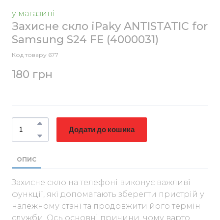
у магазині
Захисне скло iPaky ANTISTATIC for
Samsung S24 FE
(4000031)
Код товару 677
180 грн
Додати до кошика
ОПИС
Захисне скло на телефоні виконує важливі
функції, які допомагають зберегти пристрій у
належному стані та продовжити його термін
служби. Ось основні причини, чому варто