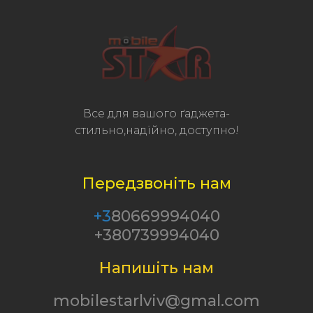
Все для вашого ґаджета-
стильно,надійно, доступно!
Передзвоніть нам
+3
80669994040
+380739994040
Напишіть нам
mobilestarlviv@gmal.com