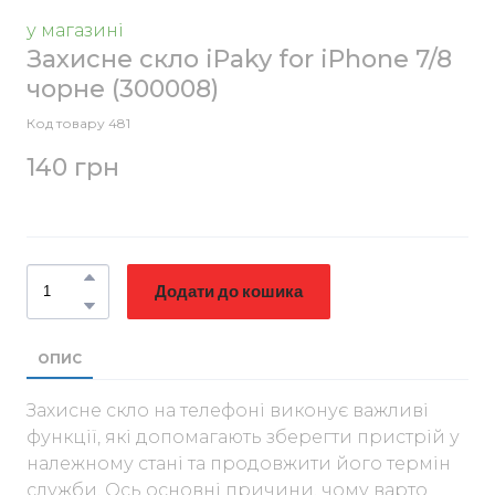
у магазині
Захисне скло iPaky for iPhone 7/8
чорне
(300008)
Код товару 481
140 грн
Додати до кошика
ОПИС
Захисне скло на телефоні виконує важливі
функції, які допомагають зберегти пристрій у
належному стані та продовжити його термін
служби. Ось основні причини, чому варто