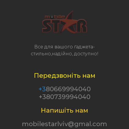
Все для вашого ґаджета-
стильно,надійно, доступно!
Передзвоніть нам
+3
80669994040
+380739994040
Напишіть нам
mobilestarlviv@gmal.com