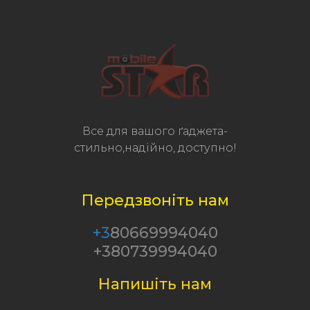
Все для вашого ґаджета-
стильно,надійно, доступно!
Передзвоніть нам
+3
80669994040
+380739994040
Напишіть нам